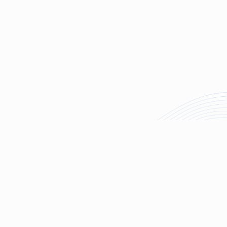
Информация
ние и наука
О нас