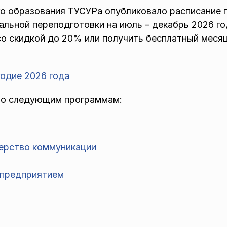
го образования ТУСУРа опубликовало расписание
альной переподготовки на июль – декабрь 2026 го
о скидкой до 20% или получить бесплатный месяц
годие 2026 года
 по следующим программам:
терство коммуникации
 предприятием