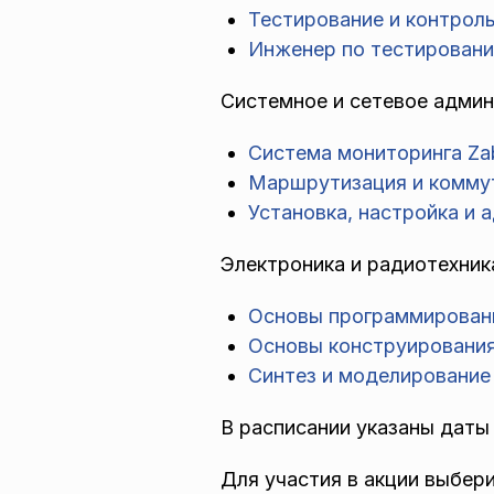
Тестирование и контрол
Инженер по тестирован
Системное и сетевое адми
Система мониторинга Za
Маршрутизация и комму
Установка, настройка и 
Электроника и радиотехник
Основы программирован
Основы конструировани
Синтез и моделирование
В расписании указаны даты
Для участия в акции выбери