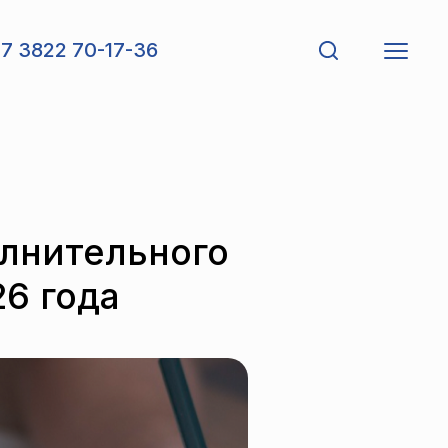
7 3822 70-17-36
лнительного
26 года