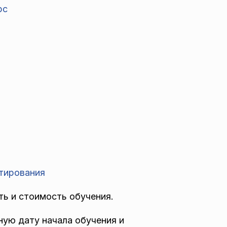
урс
стирования
ть и стоимость обучения.
бную дату начала обучения и