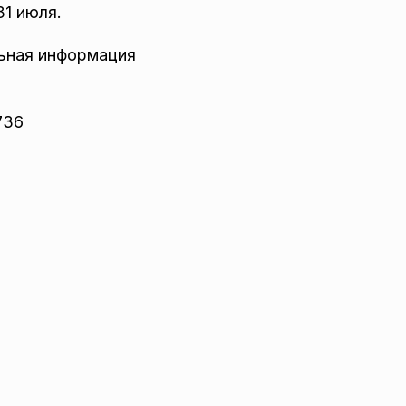
31 июля.
ьная информация
736