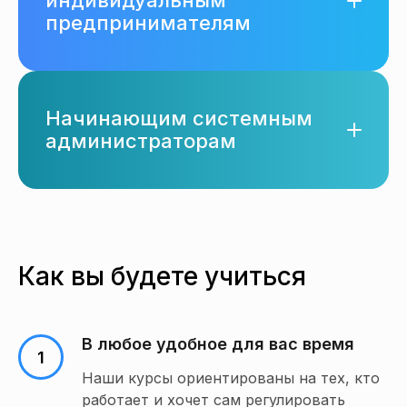
индивидуальным
предпринимателям
Начинающим системным
администраторам
Как вы будете учиться
В любое удобное для вас время
Наши курсы ориентированы на тех, кто
работает и хочет сам регулировать