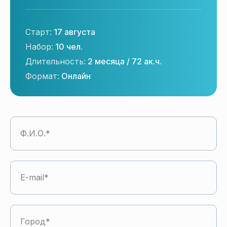
Старт:
17 августа
Набор:
10 чел.
Длительность:
2 месяца / 72 ак.ч.
Формат:
Онлайн
Ф.И.О.
E-mail
Город