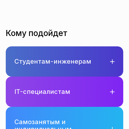
Кому подойдет
Студентам-инженерам
IT-специалистам
Самозанятым и