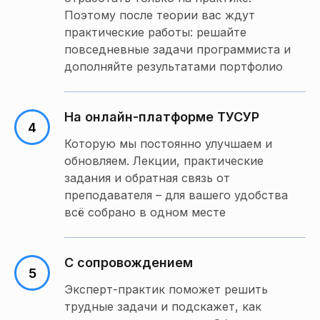
Поэтому после теории вас ждут
практические работы: решайте
повседневные задачи программиста и
дополняйте результатами портфолио
На онлайн-платформе ТУСУР
Которую мы постоянно улучшаем и
обновляем. Лекции, практические
задания и обратная связь от
преподавателя – для вашего удобства
всё собрано в одном месте
C cопровождением
Эксперт-практик поможет решить
трудные задачи и подскажет, как