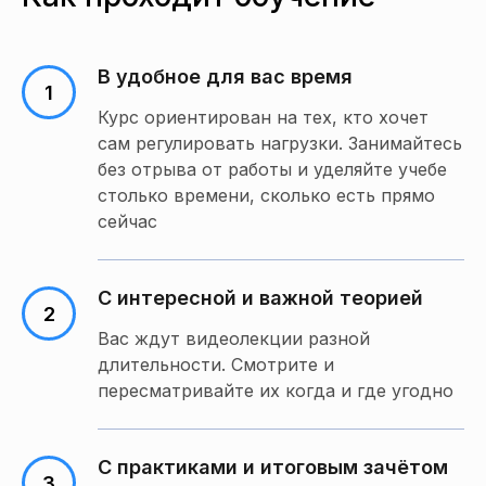
В удобное для вас время
Курс ориентирован на тех, кто хочет
сам регулировать нагрузки. Занимайтесь
без отрыва от работы и уделяйте учебе
столько времени, сколько есть прямо
сейчас
С интересной и важной теорией
Вас ждут видеолекции разной
длительности. Смотрите и
пересматривайте их когда и где угодно
С практиками и итоговым зачётом