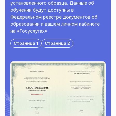
установленного образца. Данные об
обучении будут доступны в
Федеральном реестре документов об
образовании и вашем личном кабинете
на «Госуслугах»
Страница 1
Страница 2