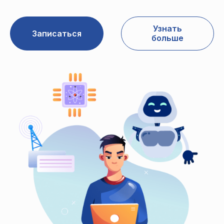
Узнать
Записаться
больше