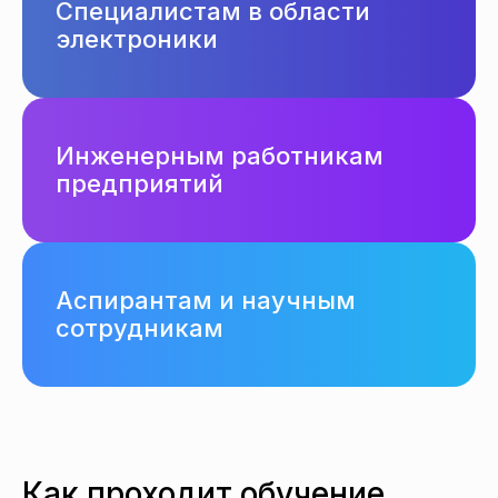
Специалистам в области
электроники
Инженерным работникам
предприятий
Аспирантам и научным
сотрудникам
Как проходит обучение