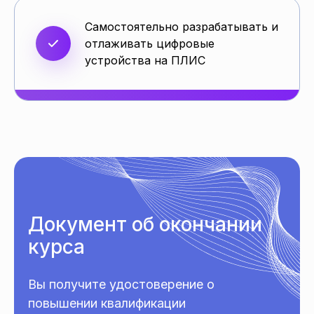
Самостоятельно разрабатывать и
отлаживать цифровые
устройства на ПЛИС
Документ об окончании
курса
Вы получите удостоверение о
повышении квалификации