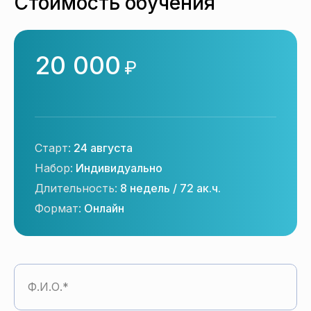
Стоимость обучения
20 000
₽
Старт:
24 августа
Набор:
Индивидуально
Длительность:
8 недель / 72 ак.ч.
Формат:
Онлайн
Ф.И.О.