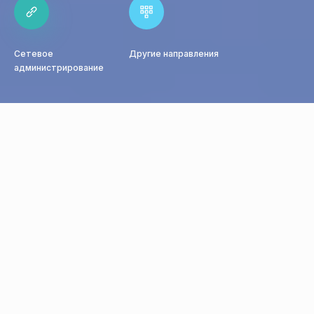
Сетевое
Другие направления
администрирование
0+
0
программ
направлений обучения
0+
0+
выпускников в год
городов России и СНГ