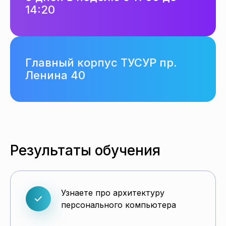
14:20
Главный корпус ТУСУР пр.
Ленина 40
Результаты обучения
Узнаете про архитектуру
персонального компьютера