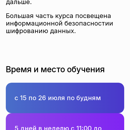
дальше.
Большая часть курса посвещена
информационной безопасностии
шифрованию данных.
Время и место обучения
с 15 по 26 июля по будням
5 дней в неделю с 11:00 до