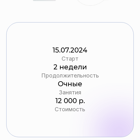
15.07.2024
Старт
2 недели
Продолжительность
Очные
Занятия
12 000 р.
Стоимость