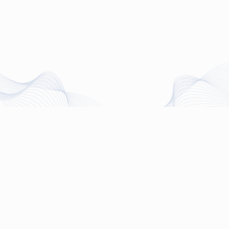
Направления
Все
Программирование