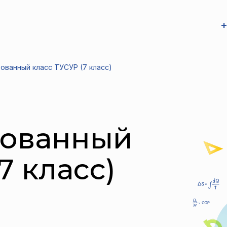
+
ованный класс ТУСУР (7 класс)
рованный
7 класс)