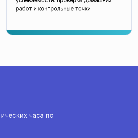
успеваемости: проверки домашних
работ и контрольные точки
ических часа по