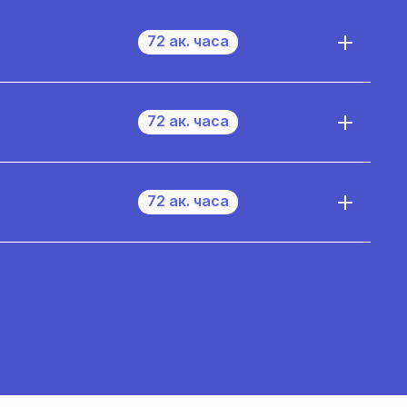
72 ак. часа
72 ак. часа
72 ак. часа