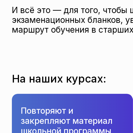
И всё это — для того, чтобы
экзаменационных бланков, у
маршрут обучения в старших
На наших курсах:
Повторяют и
закрепляют материал
школьной программы