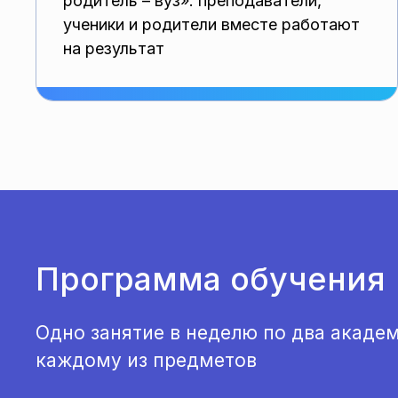
родитель – вуз»: преподаватели,
ученики и родители вместе работают
на результат
Программа обучения
Одно занятие в неделю по два академ
каждому из предметов