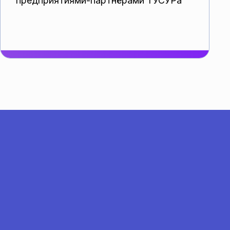
предприятиями-партнёрами ТУСУРа