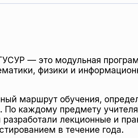
ТУСУР — это модульная програ
ематики, физики и информацион
ный маршрут обучения, опреде
. По каждому предмету учител
и
разработали лекционные и пра
стированием в течение года.