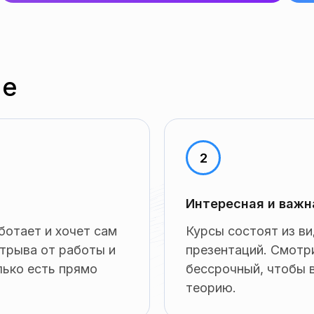
ие
Интересная и важн
ботает и хочет сам
Курсы состоят из ви
отрыва от работы и
презентаций. Смотри
лько есть прямо
бессрочный, чтобы в
теорию.