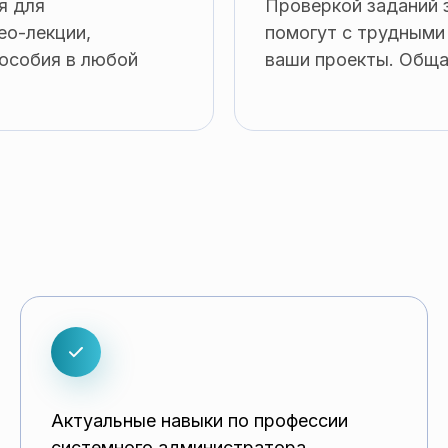
я для
Проверкой заданий 
ео-лекции,
помогут с трудными
пособия в любой
ваши проекты. Обща
Актуальные навыки по профессии
системного администратора