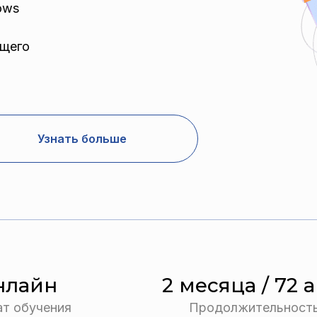
ows
ущего
Узнать больше
нлайн
2 месяца / 72 а
т обучения
Продолжительност