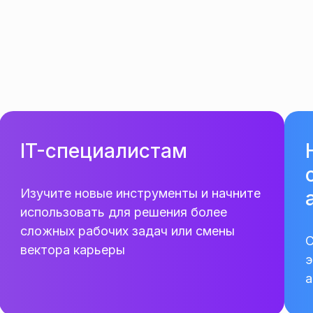
IT-специалистам
Изучите новые инструменты и начните
использовать для решения более
сложных рабочих задач или смены
С
вектора карьеры
э
а