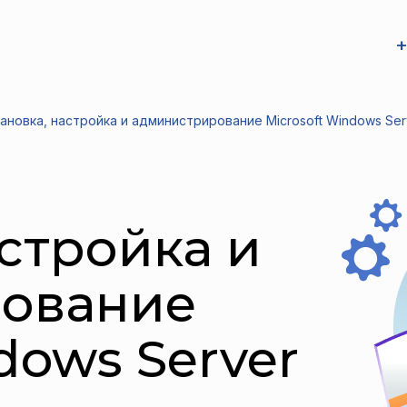
+
ановка, настройка и администрирование Microsoft Windows Ser
астройка и
ование
dows Server