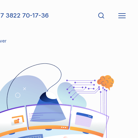
7 3822 70-17-36
ver