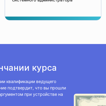
нчании курса
ии квалификации ведущего
ние подтвердит, что вы прошли
аргументом при устройстве на