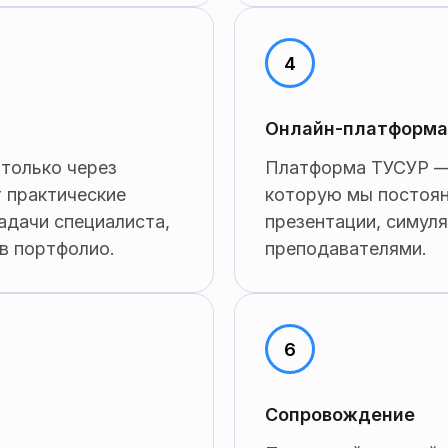
Онлайн-платформа
только через
Платформа ТУСУР — 
т практические
которую мы постоян
адачи специалиста,
презентации, симуля
в портфолио.
преподавателями.
Сопровождение