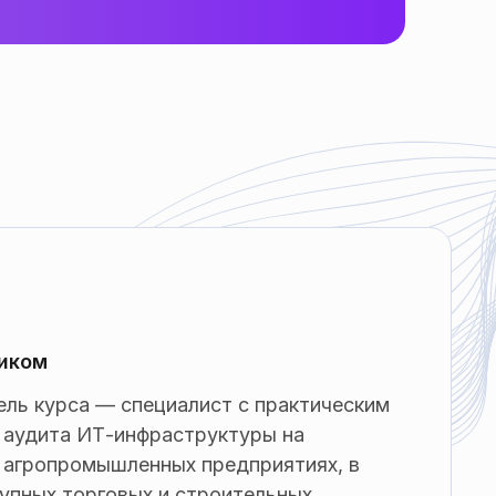
иком
ель курса — специалист с практическим
 аудита ИТ-инфраструктуры на
 агропромышленных предприятиях, в
упных торговых и строительных