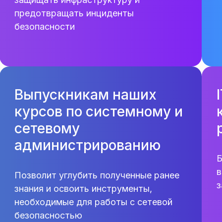
предотвращать инциденты
безопасности
Выпускникам наших
курсов по системному и
сетевому
администрированию
Б
в
Позволит углубить полученные ранее
з
знания и освоить инструменты,
необходимые для работы с сетевой
безопасностью