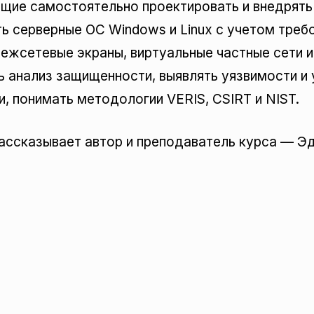
ющие самостоятельно проектировать и внедрят
ь серверные ОС Windows и Linux с учетом треб
межсетевые экраны, виртуальные частные сети 
 анализ защищенности, выявлять уязвимости и 
 понимать методологии VERIS, CSIRT и NIST.
рассказывает автор и преподаватель курса — Э