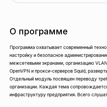
О программе
Программа охватывает современный технол
настройку и безопасное администрировани
межсетевыми экранами, организацию VLAN,
OpenVPN и прокси-серверов Squid, разверт
Отдельный модуль посвящен переводу треб
организации. Каждая тема сопровождаетс
инфраструктуру предприятия. Всего слушат