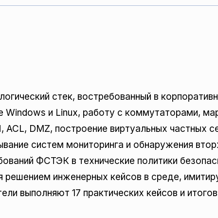
огический стек, востребованный в корпоративн
е Windows и Linux, работу с коммутаторами, м
 ACL, DMZ, построение виртуальных частных се
ывание систем мониторинга и обнаружения вторж
ований ФСТЭК в технические политики безопас
я решением инженерных кейсов в среде, имити
ели выполняют 17 практических кейсов и итогов