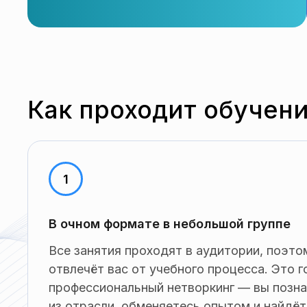
Как проходит обучен
В очном формате в небольшой группе
Все занятия проходят в аудитории, поэто
отвлечёт вас от учебного процесса. Это 
профессиональный нетворкинг — вы позн
из отрасли, обменяетесь опытом и найдё