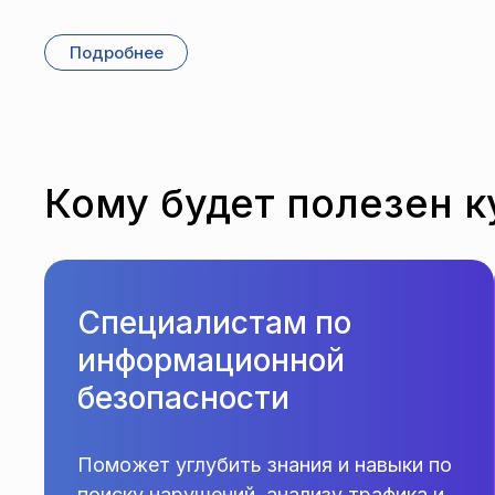
Подробнее
Кому будет полезен к
Специалистам по
информационной
безопасности
Поможет углубить знания и навыки по
поиску нарушений, анализу трафика и