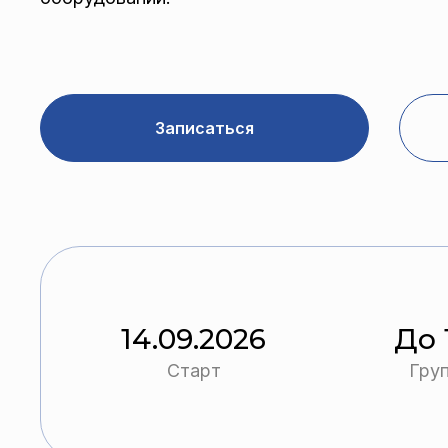
Записаться
14.09.2026
До 
Старт
Гру