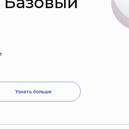
 Базовый
т
Узнать больше