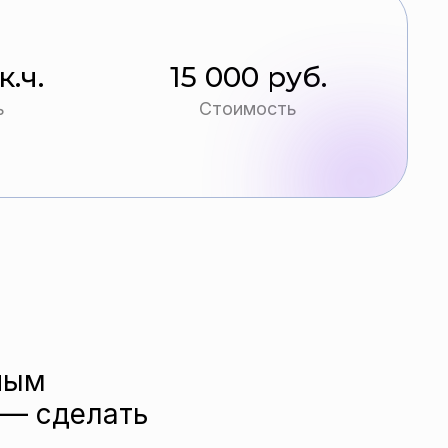
к.ч.
15 000 руб.
ь
Стоимость
нным
 — сделать