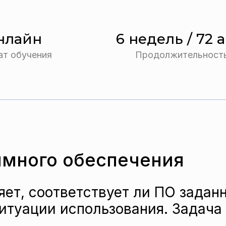
нлайн
6 недель / 72 а
т обучения
Продолжительност
много обеспечения
яет, соответствует ли ПО зада
итуации использования. Задача