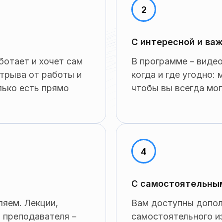
С интересной и ва
ботает и хочет сам
В программе – видео
отрыва от работы и
когда и где угодно:
лько есть прямо
чтобы вы всегда мо
С самостоятельны
яем. Лекции,
Вам доступны допо
т преподавателя –
самостоятельного и