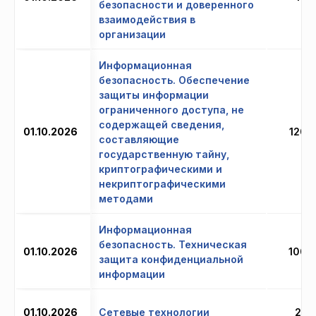
безопасности и доверенного
взаимодействия в
организации
Информационная
безопасность. Обеспечение
защиты информации
ограниченного доступа, не
содержащей сведения,
01.10.2026
120 
составляющие
государственную тайну,
криптографическими и
некриптографическими
методами
Информационная
безопасность. Техническая
01.10.2026
100 
защита конфиденциальной
информации
01.10.2026
Сетевые технологии
22 