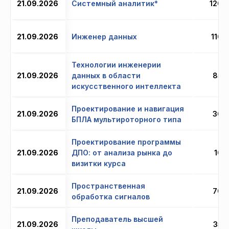
21.09.2026
Системный аналитик*
120 
21.09.2026
Инженер данных
110 
Технологии инженерии
21.09.2026
данных в области
85 
искусственного интеллекта
Проектирование и навигация
21.09.2026
30 
БПЛА мультироторного типа
Проектирование программы
21.09.2026
ДПО: от анализа рынка до
10 
визитки курса
Пространственная
21.09.2026
70 
обработка сигналов
Преподаватель высшей
21.09.2026
35 