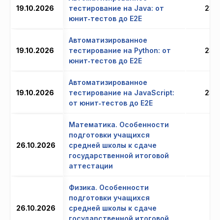
19.10.2026
тестирование на Java: от
23 
юнит‑тестов до E2E
Автоматизированное
19.10.2026
тестирование на Python: от
23 
юнит‑тестов до E2E
Автоматизированное
19.10.2026
тестирование на JavaScript:
23 
от юнит‑тестов до E2E
Математика. Особенности
подготовки учащихся
26.10.2026
средней школы к сдаче
43
государственной итоговой
аттестации
Физика. Особенности
подготовки учащихся
26.10.2026
средней школы к сдаче
2
государственной итоговой