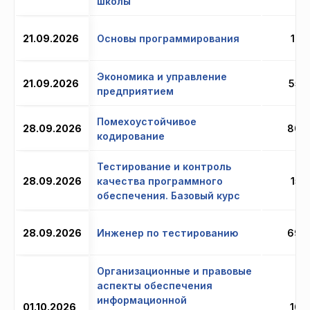
школы
21.09.2026
Основы программирования
12 
Экономика и управление
21.09.2026
55 
предприятием
Помехоустойчивое
28.09.2026
80 
кодирование
Тестирование и контроль
28.09.2026
качества программного
15 
обеспечения. Базовый курс
28.09.2026
Инженер по тестированию
69 
Организационные и правовые
аспекты обеспечения
информационной
01.10.2026
10 