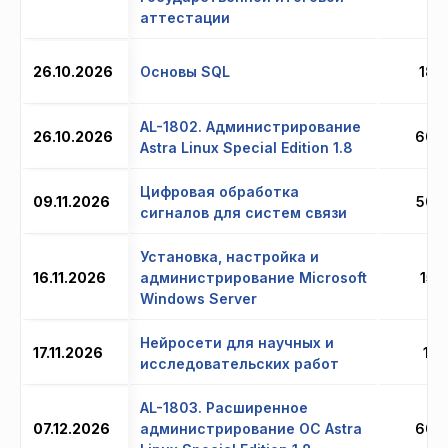
аттестации
26.10.2026
Основы SQL
18 
AL-1802. Администрирование
26.10.2026
60 
Astra Linux Special Edition 1.8
Цифровая обработка
09.11.2026
50 
сигналов для систем связи
Установка, настройка и
16.11.2026
администрирование Microsoft
15 
Windows Server
Нейросети для научных и
17.11.2026
11 
исследовательских работ
AL-1803. Расширенное
07.12.2026
администрирование ОС Astra
60 