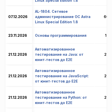
Linux Special Edition 1.8
AL-1804. Сетевое
07.12.2026
администрирование ОС Astra
60 
Linux Special Edition 1.8
23.11.2026
Основы программирования
12 
Автоматизированное
21.12.2026
тестирование на Java: от
23 
юнит‑тестов до E2E
Автоматизированное
21.12.2026
тестирование на JavaScript:
23 
от юнит‑тестов до E2E
Автоматизированное
21.12.2026
тестирование на Python: от
23 
юнит‑тестов до E2E