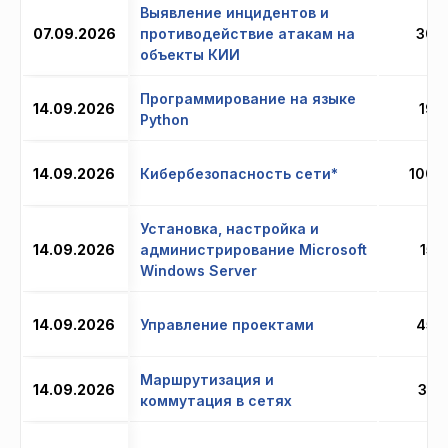
Выявление инцидентов и
07.09.2026
противодействие атакам на
30 
объекты КИИ
Программирование на языке
14.09.2026
19 
Python
14.09.2026
Кибербезопасность сети*
100 
Установка, настройка и
14.09.2026
администрирование Microsoft
15 
Windows Server
14.09.2026
Управление проектами
45 
Маршрутизация и
14.09.2026
32 
коммутация в сетях