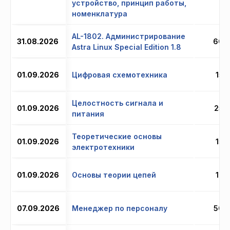
устройство, принцип работы,
номенклатура
AL-1802. Администрирование
31.08.2026
60 
Astra Linux Special Edition 1.8
01.09.2026
Цифровая схемотехника
15 
Целостность сигнала и
01.09.2026
25 
питания
Теоретические основы
01.09.2026
15 
электротехники
01.09.2026
Основы теории цепей
16 
07.09.2026
Менеджер по персоналу
50 