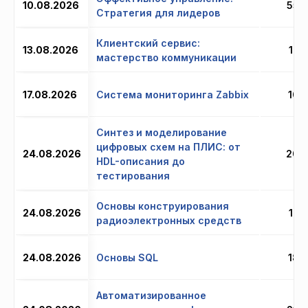
10.08.2026
55 
Стратегия для лидеров
Клиентский сервис:
13.08.2026
16 
мастерство коммуникации
17.08.2026
Система мониторинга Zabbix
10 
Синтез и моделирование
цифровых схем на ПЛИС: от
24.08.2026
20 
HDL-описания до
тестирования
Основы конструирования
24.08.2026
12 
радиоэлектронных средств
24.08.2026
Основы SQL
18 
Автоматизированное