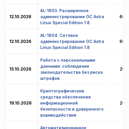
AL-1803. Расширенное
12.10.2026
администрирование ОС Astra
60 
Linux Special Edition 1.8
AL-1804. Сетевое
12.10.2026
администрирование ОС Astra
60 
Linux Special Edition 1.8
Работа с персональными
данными: соблюдение
13.10.2026
20 
законодательства без риска
штрафов
Криптографические
средства обеспечения
19.10.2026
информационной
20 
безопасности и доверенного
взаимодействия
Автоматизированное