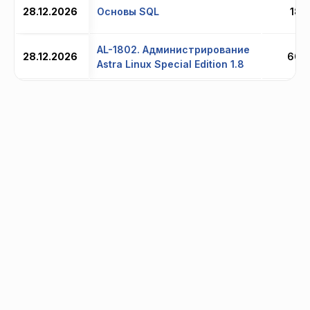
28.12.2026
Основы SQL
18 
AL-1802. Администрирование
28.12.2026
60 
Astra Linux Special Edition 1.8