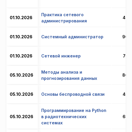
Практика сетевого
01.10.2026
48 
администрирования
01.10.2026
Системный администратор
90 
01.10.2026
Сетевой инженер
75 
Методы анализа и
05.10.2026
86 
прогнозирования данных
05.10.2026
Основы беспроводной связи
45 
Программирование на Python
05.10.2026
в радиотехнических
63 
системах