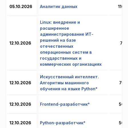
05.10.2026
Аналитик данных
110 
Linux: внедрение и
расширенное
администрирование ИТ-
решений на базе
12.10.2026
71 
отечественных
операционных систем в
государственных и
коммерческих организациях
Искусственный интеллект.
12.10.2026
Алгоритмы машинного
75 
обучения на языке Python*
12.10.2026
Frontend-разработчик*
50 
12.10.2026
Python-разработчик*
50 